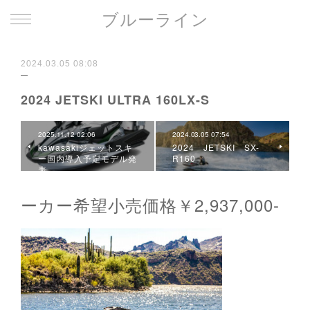
ブルーライン
2024.03.05 08:08
2024 JETSKI ULTRA 160LX-S
2025.11.12 02:06
2024.03.05 07:54
kawasakiジェットスキ
2024 JETSKI SX-
ー国内導入予定モデル発
R160
表
ーカー希望小売価格￥2,937,000-