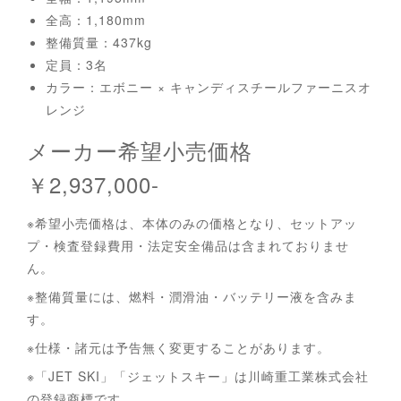
全高：1,180mm
整備質量：437kg
定員：3名
カラー：エボニー × キャンディスチールファーニスオ
レンジ
メーカー希望小売価格
￥2,937,000-
※希望小売価格は、本体のみの価格となり、セットアッ
プ・検査登録費用・法定安全備品は含まれておりませ
ん。
※整備質量には、燃料・潤滑油・バッテリー液を含みま
す。
※仕様・諸元は予告無く変更することがあります。
※「JET SKI」「ジェットスキー」は川崎重工業株式会社
の登録商標です。