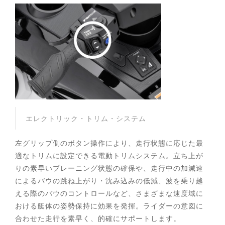
エレクトリック・トリム・システム
左グリップ側のボタン操作により、走行状態に応じた最
適なトリムに設定できる電動トリムシステム。立ち上が
りの素早いプレーニング状態の確保や、走行中の加減速
によるバウの跳ね上がり・沈み込みの低減、波を乗り越
える際のバウのコントロールなど、さまざまな速度域に
おける艇体の姿勢保持に効果を発揮。ライダーの意図に
合わせた走行を素早く、的確にサポートします。