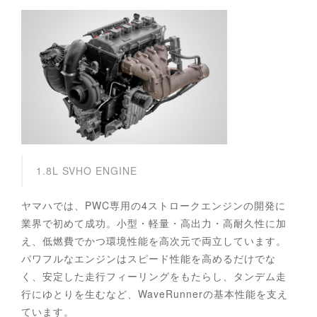
1.8L SVHO ENGINE
ヤマハでは、PWC専用の4ストロークエンジンの開発に
業界で初めて成功。小型・軽量・高出力・高耐久性に加
え、低燃費でかつ環境性能を高次元で両立しています。
パワフルなエンジンはスピード性能を高めるだけでな
く、安定した走行フィーリングをもたらし、タンデム走
行にゆとりを生むなど、WaveRunnerの基本性能を支え
ています。