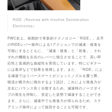
RiDE（Reverse with Intuitive Deceleration
Electronics）
PWC史上、画期的で革新的テクノロジー「RiDE」。左手
のRiDEレバー操作による1アクションでの減速・後進を
可能にするとともに、「減速・後進」と「前進」、それ
ぞれの機能を左右のレバーに独立させることで、高い即
応性と直感的な操縦性を実現しています。特にビギナー
には着岸などで効果を発揮します。また、「RiDE」によ
る減速ではリバースゲートがジェットノズルを覆う際、
噴流が横方向に噴出するよう設計。これにより推進力が
左右にバランス良く分散するため、減速時のノーズダイ
ブの発生を抑制し、安定した姿勢で減速することができ
ます。さらに、減速中でも推進力が得られるため、ステ
アリング操作によって旋回することも可能です。