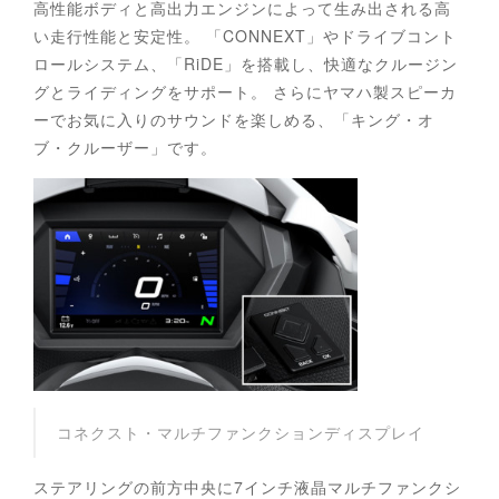
高性能ボディと高出力エンジンによって生み出される高
い走行性能と安定性。 「CONNEXT」やドライブコント
ロールシステム、「RiDE」を搭載し、快適なクルージン
グとライディングをサポート。 さらにヤマハ製スピーカ
ーでお気に入りのサウンドを楽しめる、「キング・オ
ブ・クルーザー」です。
コネクスト・マルチファンクションディスプレイ
ステアリングの前方中央に7インチ液晶マルチファンクシ