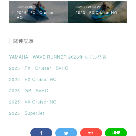
2024.01.26 02:17
2024.01.25 08:20
2024 FX Cruiser
2023 FX Cruiser HO
HO
関連記事
YAMAHA WAVE RUNNER 2026年モデル発表
2025 FX Cruiser SVHO
2025 FX Cruiser HO
2025 GP SVHO
2025 VX Cruiser HO
2025 SuperJet