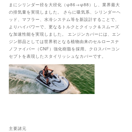
まにシリンダー径を大径化（φ86→φ88）し、業界最大
の排気量を実現しました。 さらに吸気系、シリンダーヘ
ッド、マフラー、水冷システム等を新設計することで、
よりハイパワーで、更なるトルクとクイック＆スムーズ
な加速性能を実現しました。 エンジンカバーには、エン
ジン部品としては世界初となる植物由来のセルロースナ
ノファイバー（CNF）強化樹脂を採用。クロスバーコン
セプトを表現したスタイリッシュなカバーです。
主要諸元