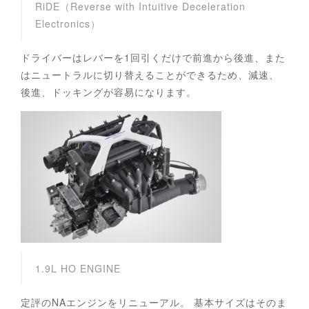
RiDE（Reverse with Intuitive Deceleration
Electronics）
ドライバーはレバーを1回引くだけで前進から後進、また
はニュートラルに切り替えることができるため、減速、
後進、ドッキングが容易になります。
1.9L HO ENGINE
定評のNAエンジンをリニューアル。 基本サイズはそのま