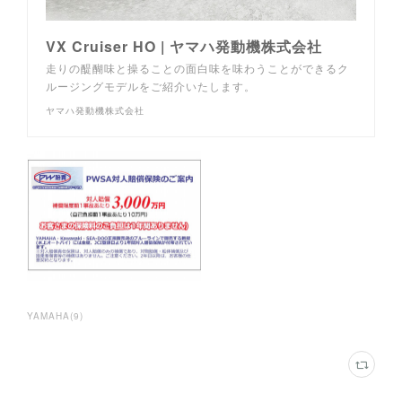
VX Cruiser HO | ヤマハ発動機株式会社
走りの醍醐味と操ることの面白味を味わうことができるク
ルージングモデルをご紹介いたします。
ヤマハ発動機株式会社
YAMAHA
(
9
)