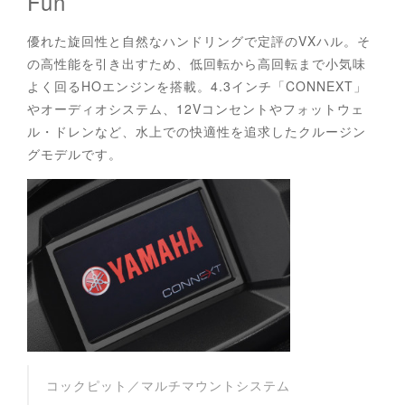
Fun
優れた旋回性と自然なハンドリングで定評のVXハル。そ
の高性能を引き出すため、低回転から高回転まで小気味
よく回るHOエンジンを搭載。4.3インチ「CONNEXT」
やオーディオシステム、12Vコンセントやフォットウェ
ル・ドレンなど、水上での快適性を追求したクルージン
グモデルです。
コックピット／マルチマウントシステム