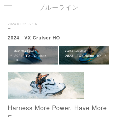
ブルーライン
2024.01.26 02:16
2024 VX Cruiser HO
2024.01.26 02:17
2024.01.25 08:20
2024 FX Cruiser
2023 FX Cruiser HO
HO
Harness More Power, Have More