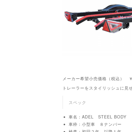
メーカー希望小売価格（税込） ￥45
トレーラーをスタイリッシュに見せ
スペック
車名：ADEL STEEL BODY
車枠：小型車 ８ナンバー
検査：初回２年、以降１年