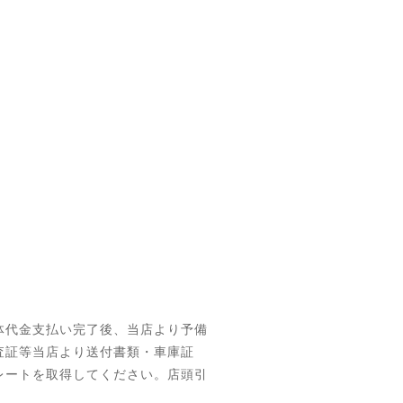
体代金支払い完了後、当店より予備
査証等当店より送付書類・車庫証
レートを取得してください。店頭引