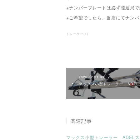
※ナンバープレートは必ず陸運局
※ご希望でしたら、当店にてナンバ
トレーラー
(
4
)
2026.02.21 09:07
マックス小型トレーラー ADEL
関連記事
マックス小型トレーラー ADEL