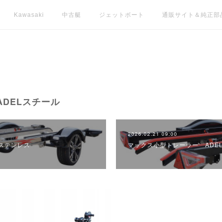
Kawasaki
中古艇
ジェットボート
通販サイト＆純正部
DELスチール
2026.02.21 09:00
ステンレス
マックス小型トレーラー ADEL