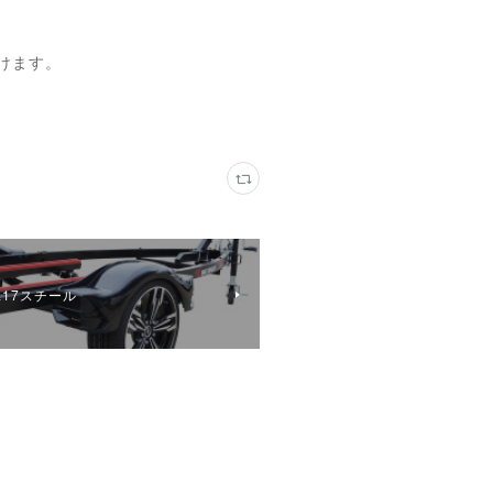
受けます。
17スチール