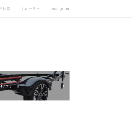
品検索
トレーラー
Instagram
17スチール