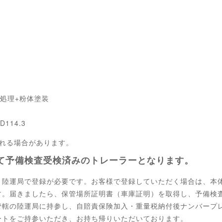
処理+粉体塗装
114.3
される場合があります。
て予備検査受検済みのトレーラーとなります。
く陸運局で登録が必要です。お客様で登録していただく場合は、本
す。届きましたら、保管場所証明書（車庫証明）を取得し、予備検
管轄の陸運局に持参し、自賠責保険加入・重量税納付後ナンバープ
ートをご持参いただき、お持ち帰りいただいております。