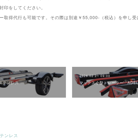
で封印をしてください。
ー取得代行も可能です。その際は別途￥55,000-（税込）を申し
2026.02.21 09:00
ステンレス
マックス小型トレーラー ADEL
ステンレス