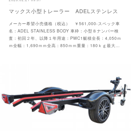
マックス小型トレーラー ADELステンレス
メーカー希望小売価格（税込） ￥561,000-スペック車
名：ADEL STAINLESS BODY 車枠：小型８ナンバー検
査：初回２年、以降１年用途：PWC1艇積全長：4,050ｍ
ｍ全幅：1,690ｍｍ全高：850ｍｍ重量：180ｋｇ最大…