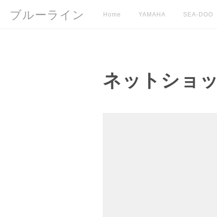
ブルーライン
Home
YAMAHA
SEA-DOO
ネットショ