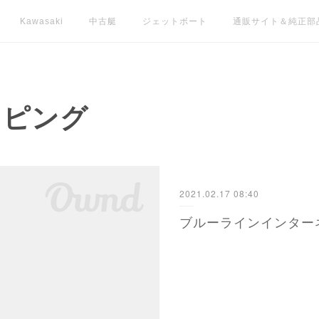
Kawasaki
中古艇
ジェットボート
通販サイト＆純正部
ッピング
2021.02.17 08:40
ブルーラインインター