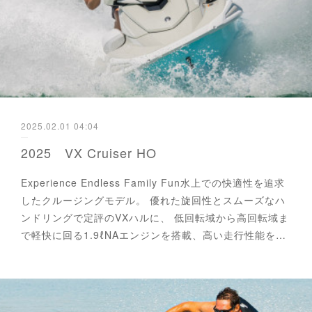
2025.02.01 04:04
2025 VX Cruiser HO
Experience Endless Family Fun水上での快適性を追求
したクルージングモデル。 優れた旋回性とスムーズなハ
ンドリングで定評のVXハルに、 低回転域から高回転域ま
で軽快に回る1.9ℓNAエンジンを搭載、高い走行性能を…