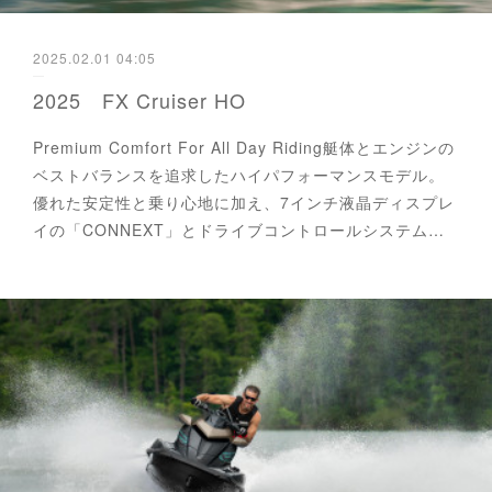
2025.02.01 04:05
2025 FX Cruiser HO
Premium Comfort For All Day Riding艇体とエンジンの
ベストバランスを追求したハイパフォーマンスモデル。
優れた安定性と乗り心地に加え、7インチ液晶ディスプレ
イの「CONNEXT」とドライブコントロールシステム…